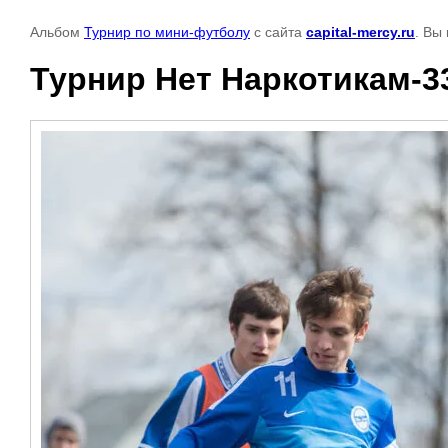
Альбом
Турнир по мини-футболу
с сайта
capital-mercy.ru
. Вы
Турнир Нет Наркотикам-3