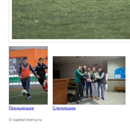
Предыдущее
Следующее
© capital-mercy.ru