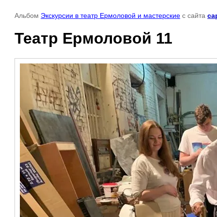
Альбом
Экскурсии в театр Ермоловой и мастерские
с сайта
ca
Театр Ермоловой 11