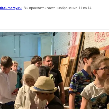
pital-mercy.ru
. Вы просматриваете изображение 11 из 14