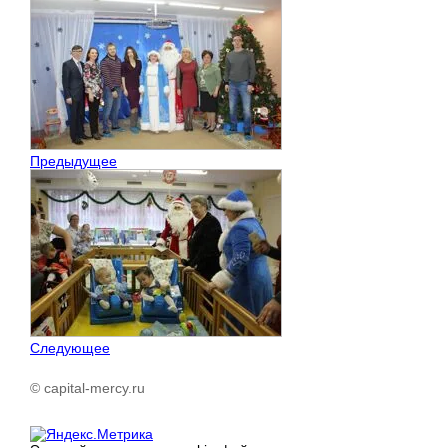
Предыдущее
Следующее
© capital-mercy.ru