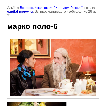
Альбом
Всероссийская акция "Наш дом-Россия"
с сайта
capital-mercy.ru
. Вы просматриваете изображение 28 из
31
марко поло-6