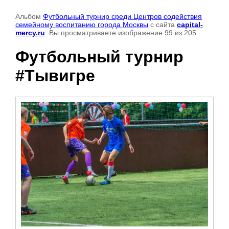
Альбом
Футбольный турнир среди Центров содействия
семейному воспитанию города Москвы
с сайта
capital-
mercy.ru
. Вы просматриваете изображение 99 из 205
Футбольный турнир
#Тывигре