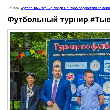
Альбом
Футбольный турнир среди Центров содействия семей
Футбольный турнир #Тыв