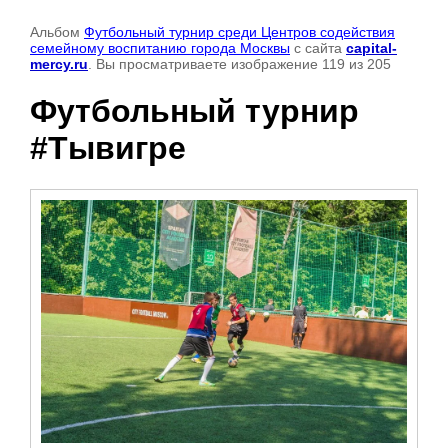
Альбом
Футбольный турнир среди Центров содействия
семейному воспитанию города Москвы
с сайта
capital-
mercy.ru
. Вы просматриваете изображение 119 из 205
Футбольный турнир
#Тывигре