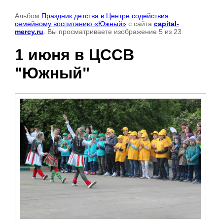
Альбом
Праздник детства в Центре содействия
семейному воспитанию «Южный»
с сайта
capital-
mercy.ru
. Вы просматриваете изображение 5 из 23
1 июня в ЦССВ
"Южный"