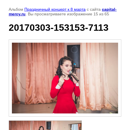
Альбом
Праздничный концерт к 8 марта
с сайта
capital-
mercy.ru
. Вы просматриваете изображение 15 из 65
20170303-153153-7113