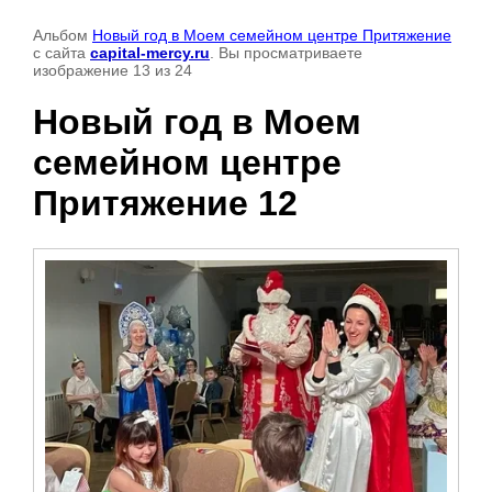
Альбом
Новый год в Моем семейном центре Притяжение
с сайта
capital-mercy.ru
. Вы просматриваете
изображение 13 из 24
Новый год в Моем
семейном центре
Притяжение 12